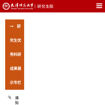
研
究生优
秀科研
成果展
示专栏
通
知