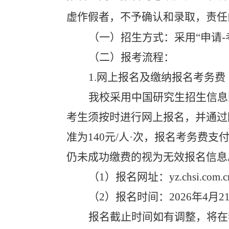
虚作假者，不予确认和录取，责任
（一）招生方式：
采用“申请
-
（二）报考流程：
1.
网上报名及缴纳报名考务费
我校采用中国研究生招生信息
考生须按时进行网上报名，并通过
准为
140
元
/
人·次，报名考务费支
仍未成功缴费的视为无效报名信息
（
1
）报名网址：
yz.chsi.com.
（
2
）报名时间：
2026
年
4
月
2
报名截止时间如有调整，将在