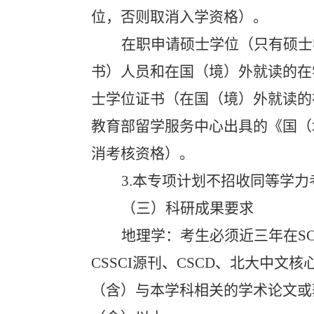
位，否则取消入学资格）。
在职申请硕士学位（只有硕士
书）人员和在国（境）外就读的在
士学位证书（在国（境）外就读的
教育部留学服务中心出具的《国（
消考核资格）。
3.
本专项计划不招收同等学力
（三）科研成果要求
地理学：考生必须近三年在
SC
CSSCI
源刊、
CSCD
、北大中文核
（含）与本学科相关的学术论文或