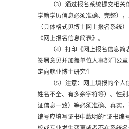
（
3
）通过报名系统提交相关
学籍学历信息必须准确、完整），
（具体格式见博士网上报名系统）
《网上报名信息简表》。
（
4
）打印《网上报名信息简
签署意见并加盖单位人事部门公章
定向就业博士研究生
（
5
）注意：网上填报的个人
姓名不全、有多余字符等）、性别
证信息一致）等必须准确、真实，
编号应填写证书中载明的“证书编号
校或专业发生变更或者不在系统名