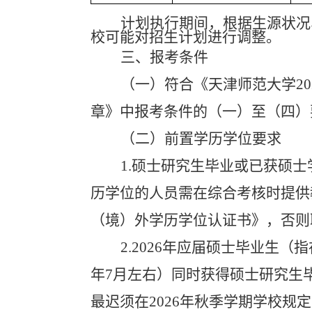
计划执行期间，根据生源状况
校可能对招生计划进行调整。
三、报考条件
（一）符合《天津师范大学
20
章》中报考条件的（一）至（四）
（二）前置学历学位要求
1.
硕士研究生毕业或已获硕士
历学位的人员需在综合考核时提供
（境）外学历学位认证书》，否则
2.2026
年应届硕士毕业生（指
年
7
月左右）同时获得硕士研究生
最迟须在
2026
年秋季学期学校规定