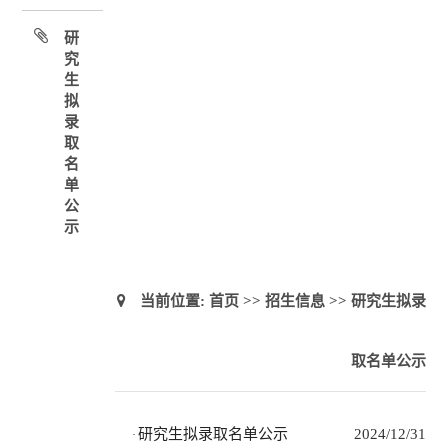
研
究
生
拟
录
取
名
单
公
示
当前位置:
首页
>>
招生信息
>>
研究生拟录
取名单公示
研究生拟录取名单公示
2024/12/31
·