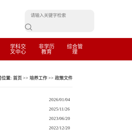
学科交
非学历
综合管
叉中心
教育
理
前位置:
首页
>>
培养工作
>>
政策文件
2026/01/04
2025/11/26
2023/06/20
2022/12/20