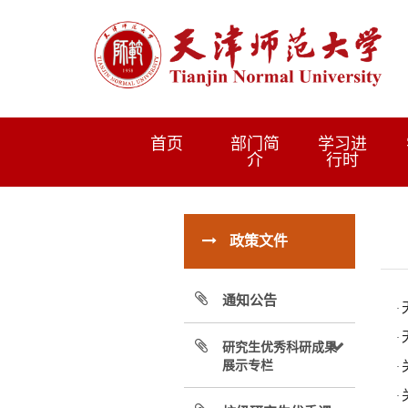
首页
部门简
学习进
介
行时
政策文件
通知公告
·
·
研究生优秀科研成果
展示专栏
·
·