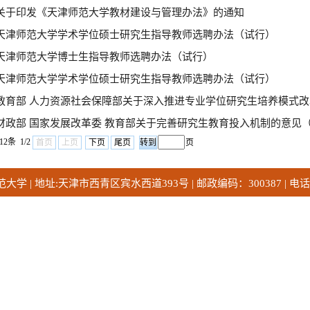
关于印发《天津师范大学教材建设与管理办法》的通知
天津师范大学学术学位硕士研究生指导教师选聘办法（试行）
天津师范大学博士生指导教师选聘办法（试行）
天津师范大学学术学位硕士研究生指导教师选聘办法（试行）
教育部 人力资源社会保障部关于深入推进专业学位研究生培养模式改革的意
财政部 国家发展改革委 教育部关于完善研究生教育投入机制的意见（财教
12条 1/2
首页
上页
下页
尾页
页
 | 地址:天津市西青区宾水西道393号 | 邮政编码：300387 | 电话：02