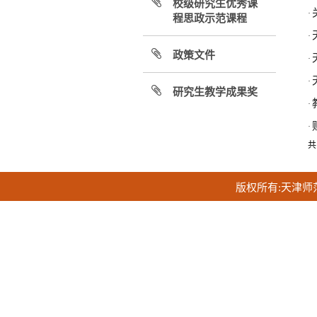
校级研究生优秀课
·
程思政示范课程
·
政策文件
·
·
研究生教学成果奖
·
·
共
版权所有:天津师范大学