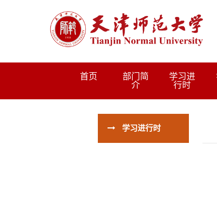
首页
部门简
学习进
介
行时
学习进行时