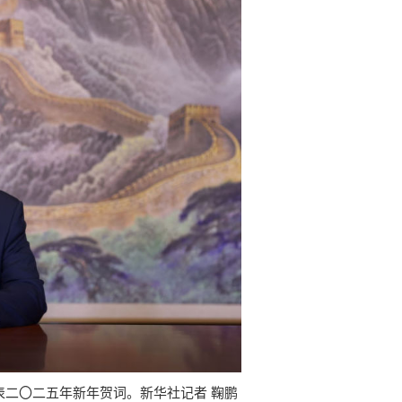
二〇二五年新年贺词。新华社记者 鞠鹏