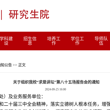
学科建
招生信
培养工
学位工
导师队
设
息
作
作
伍
通知公告
>> 正文
关于组织我校“求是讲坛”第八十五场报告会的通知
2024-09-25 16:00
处）及业务服务单位：
和二十届三中全会精神，落实立德树人根本任务，增