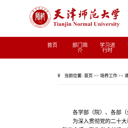
首页
部门简
学习进
介
行时
当前位置:
首页
>>
培养工作
>>
各学部（院）、各部（
为深入贯彻党的二十大