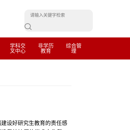
学科交
非学历
综合管
叉中心
教育
理
强建设好研究生教育的责任感