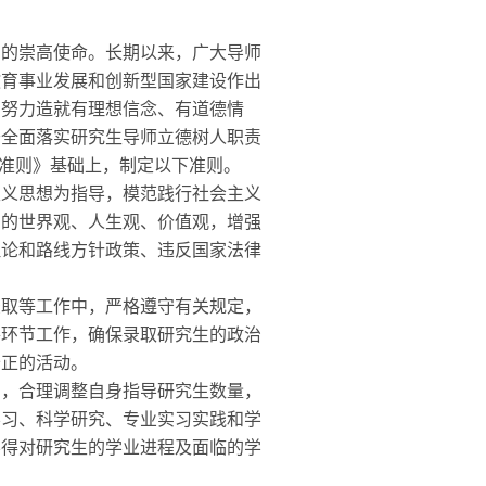
的崇高使命。长期以来，广大导师
教育事业发展和创新型国家建设作出
，努力造就有理想信念、有道德情
于全面落实研究生导师立德树人职责
项准则》基础上，制定以下准则。
义思想为指导，模范践行社会主义
确的世界观、人生观、价值观，增强
理论和路线方针政策、违反国家法律
取等工作中，严格遵守有关规定，
各环节工作，确保录取研究生的政治
公正的活动。
，合理调整自身指导研究生数量，
学习、科学研究、专业实习实践和学
不得对研究生的学业进程及面临的学