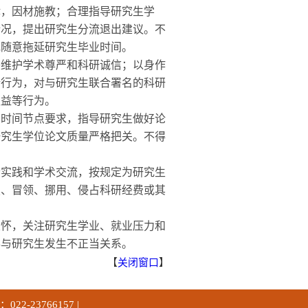
，因材施教；合理指导研究生学
情况，提出研究生分流退出建议。不
规随意拖延研究生毕业时间。
维护学术尊严和科研诚信；以身作
端行为，对与研究生联合署名的科研
权益等行为。
时间节点要求，指导研究生做好论
研究生学位论文质量严格把关。不得
实践和学术交流，按规定为研究生
报、冒领、挪用、侵占科研经费或其
怀，关注研究生学业、就业压力和
得与研究生发生不正当关系。
【
关闭窗口
】
2-23766157 |