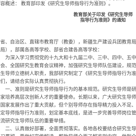
内容概述：
教育部印发《研究生导师指导行为准则》。
教育部关于印发《研究生导师
指导行为准则》的通知
各省、自治区、直辖市教育厅（教委），新疆生产建设兵团教育
（局），部属各高等学校、部省合建各高等学校：
为深入学习贯彻党的十九大和十九届二中、三中、四中、五中
大会、全国研究生教育会议精神，加强研究生导师队伍建设，规
究生导师立德树人职责，我部研究制定了《研究生导师指导行为
你们，请结合实际认真贯彻执行。
一、准则是研究生导师指导行为的基本规范。研究生导师是研
国家培养高层次创新人才的重要使命。长期以来，广大研究生导
为国家发展作出了重大贡献，但个别导师存在指导精力投入不足
制定导师指导行为准则，划定基本底线，是进一步完善导师岗位
一流研究生导师队伍的重要举措。
二、认真做好部署，全面贯彻落实。各地各校要结合研究生导