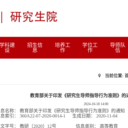
学科建
招生信
培养工
学位工
导师队
设
息
作
作
伍
当前位置:
教育部关于印发《研究生导师指导行为准则》的通知
2024-10-18 14:00
信息名称：
教育部关于印发《研究生导师指导行为准则》的通知
信息索引：
360A22-07-2020-0014-1
生成日期：
2020-11-0
部
发文字号：
教研〔
2020
〕
12
号
信息类别：
高等教育