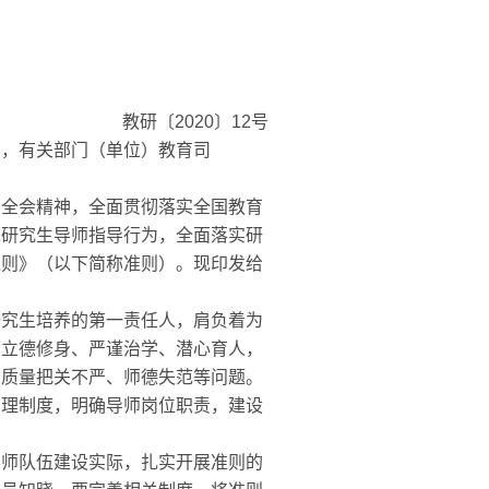
教研〔2020〕12号
局，有关部门（单位）教育司
全会精神，全面贯彻落实全国教育
范研究生导师指导行为，全面落实研
准则》（以下简称准则）。现印发给
究生培养的第一责任人，肩负着为
师立德修身、严谨治学、潜心育人，
、质量把关不严、师德失范等问题。
管理制度，明确导师岗位职责，建设
师队伍建设实际，扎实开展准则的