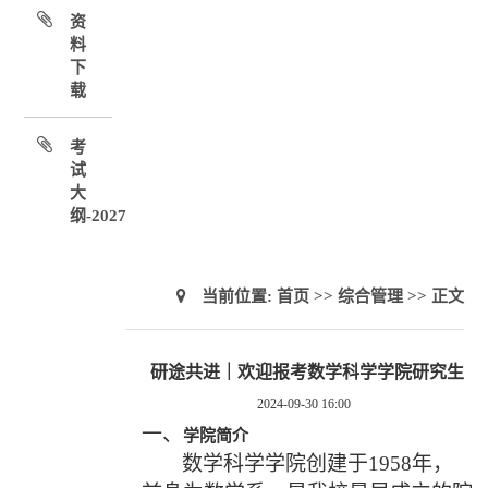
资
料
下
载
考
试
大
纲-2027
当前位置:
首页
>>
综合管理
>> 正文
研途共进｜欢迎报考数学科学学院研究生
2024-09-30 16:00
一、
学院简介
数学科学学院创建于
1958
年，