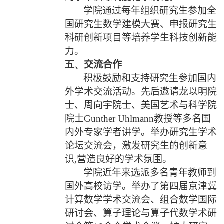
学院通过每年组织研究生参加全
国研究生数学建模大赛、申报研究生
科研创新项目等培养学生科技创新能
力。
五、
交流合作
积极鼓励和支持研究生参加国内
外学术交流活动。先后邀请龙以明院
士、周向宇院士、美国艺术与科学院
院士
Gunther Uhlmann
教授等多名国
内外专家学者讲学。举办研究生学术
论坛交流会，激发研究生的创新意
识
,
营造良好的学术氛围。
学院近年来选派多名青年教师到
国外高校访学。举办了第四届京津冀
计算数学学术交流会、组合数学国际
研讨会、算子理论与算子代数学术研