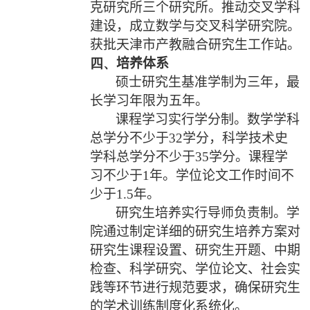
克研究所三个研究所。推动交叉学科
建设，成立数学与交叉科学研究院。
获批天津市产教融合研究生工作站。
四、
培养体系
硕士研究生基准学制为三年，最
长学习年限为五年。
课程学习实行学分制。数学学科
总学分不少于
32
学分，科学技术史
学科总学分不少于
35
学分。课程学
习不少于
1
年。学位论文工作时间不
少于
1.5
年。
研究生培养实行导师负责制。学
院通过制定详细的研究生培养方案对
研究生课程设置、研究生开题、中期
检查、科学研究、学位论文、社会实
践等环节进行规范要求，确保研究生
的学术训练制度化系统化。