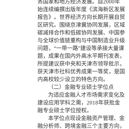
务国家和地方经济发展。自
2000
年
始连续编撰出版年度《滨海新区发展
报告》。世界经济方向长期开展自贸
区研究。围绕京津冀协同发展，区域
碳减排合作和低碳协同发展、中国参
与全球价值链重构与中国制造业升级
问题，“一带一路”建设等承接大量课
题，成果在国内外高水平期刊发表，
所提建议获中央和天津市领导批示，
获天津市社科优秀成果一等奖，是国
内高校较少设立的特色方向。
（
二
）金融专业硕士学位点
为适应金融人才市场需求变化及
建设应用学科之需，
2018
年获批金
融专业硕士学位授权。
本学位点
现设金融资产管理、金
融分析师、跨境金融三个主要方向，