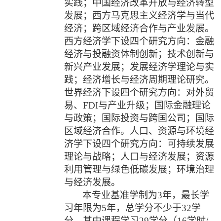
实践；中国经济改革开放与经济转型
发展；西方马克思主义经济学与当代
经济；跨区域经济合作与产业发展。
西方经济学下设四个研究方向：金融
经济与投融资体制创新；技术创新与
新兴产业发展；发展经济学理论与实
践；经济增长与经济周期理论研究。
世界经济下设四个研究方向：对外贸
易、
FDI
与产业升级；国际金融理论
与政策；国际投资与跨国公司；国际
区域经济合作。人口、资源与环境经
济学下设四个研究方向：可持续发展
理论与战略；人口与经济发展；资源
利用管理与绿色低碳发展；环境治理
与经济发展。
本专业
基准学制为
3
年，最长学
习年限为
5
年，总学分不少于
32
学
分，其中课程学习
29
学分（
16
学时
/