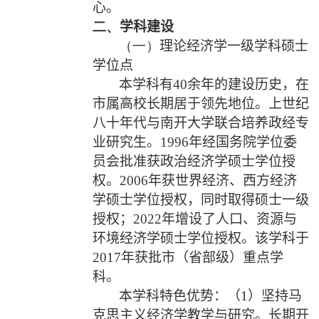
心。
二、
学科建设
（一）
理论经济学一级学科硕士
学位点
本学科有
40
余年的建设历史，在
市属高校长期居于领先地位。上世纪
八十年代与南开大学联合培养政经专
业研究生。
1996
年经国务院学位委
员会批准获政治经济学硕士学位授
权。
2006
年获世界经济、西方经济
学硕士学位授权，同时取得硕士一级
授权；
2022
年增设了人口、资源与
环境经济学硕士学位授权。该学科于
2017
年获批市（省部级）重点学
科。
本学科特色优势：（
1
）坚持马
克思主义经济学教学与研究。长期开