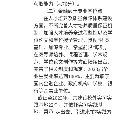
获取能力（
4.76
分）。
（二）金融硕士专业学位点
在人才培养及质量保障体系建设
方面，不断完善人才培养质量保证机
制，加强人才培养全过程监控以及学
位论文和学位授予管理。贯彻“拓宽
基础、加深专业、掌握前沿”原则，
在双导师培养、课程管理、学术规
范、学位论文创作等方面陆续出台、
完善了相关制度和规定。
2023
届毕
业生就业率达到
100%
，主要就职于
国内金融企业、政府机构、学校、银
行等企事业单位。
截止至
2023
年，共建设校外实习实
践基地
22
个
，并依托实习实践基
地，秉承“走出去、引进来”的实践方