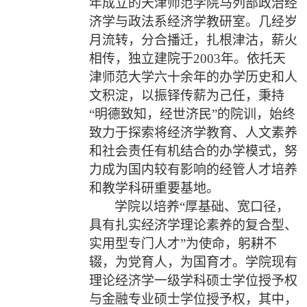
年成立的天津师范学院马列部政治经
济学与政法系经济学教研室。几经岁
月流转，分合播迁，扎根津沽，薪火
相传，独立建院于
2003
年。依托天
津师范大学六十余年的办学历史和人
文积淀，以振铎传薪为己任，秉持
“明德致知，经世济民”的院训，始终
致力于探索将经济学教育、人文素养
和社会责任有机结合的办学模式，努
力成为国内较有影响的经管人才培养
和教学科研重要基地。
学院以培养“厚基础、宽口径，
具有扎实经济学理论素养的复合型、
实用型专门人才”为使命，躬耕不
辍，为党育人，为国育才。学院现有
理论经济学一级学科硕士学位授予权
与金融专业硕士学位授予权，其中，