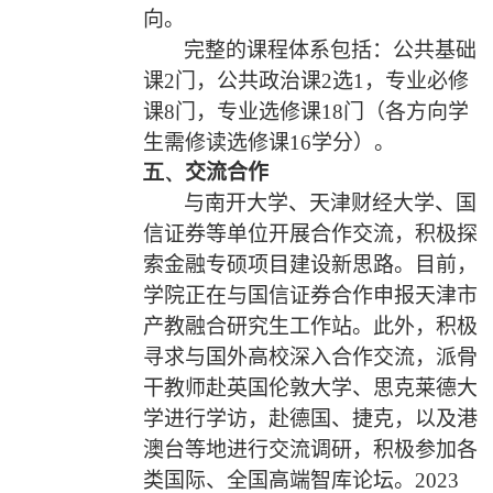
向。
完整的课程体系包括：
公共基础
课
2
门，公共政治课
2
选
1
，专业必修
课
8
门，专业选修课
18
门（各方向学
生需修读选修课
16
学分）
。
五、
交流合作
与南开大学、天津财经大学、国
信证券等单位开展合作交流，积极探
索金融专硕项目建设新思路。目前，
学院正在与国信证券合作申报天津市
产教融合研究生工作站。此外，积极
寻求与国外高校深入合作交流，派骨
干教师赴英国伦敦大学、思克莱德大
学进行学访，赴德国、捷克，以及港
澳台等地进行交流调研，积极参加各
类国际、全国高端智库论坛。
2023