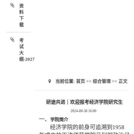
资
料
下
载
考
试
大
纲-2027
当前位置:
首页
>>
综合管理
>> 正文
研途共进｜欢迎报考经济学院研究生
2024-09-30 16:00
一、
学院简介
经济学院的前身可追溯到
1958