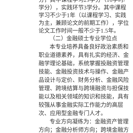
学分），实践环节
3
学分。其中课程
学习不少于
1
年（以课程学习、实践
为主，兼顾论文的前期工作），学位
论文工作时间一般不少于
1.5
年。
（二）
金融硕士专业学位点
本专业培养具备良好政治素质和
职业道德素养，具有扎实的经济、金
融学理论基础，系统掌握投融资管理
技能、金融投资技术与操作、金融产
品设计与定价、财务分析、金融风险
管理、跨境结算与跨境融资与担保技
能以及相关领域的知识和技能，具有
较强从事金融实际工作能力的高层
次、应用型金融专门人才。
专业方向凝练为：金融资产管理
方向；金融分析师方向；跨境金融方