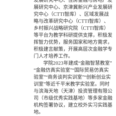
发展研究中心、住房金融与房地产发
展研究中心、京津冀新兴产业发展研
究中心（
CTTI
智库）、区域发展战
略与改革研究中心（
CTTI
智库）、
乡村振兴战略研究院（
CTTI
智库）
等平台为教学科研提供支撑，积极发
挥智力优势，服务国家和地方需求，
积极建言献策，开展高层次金融学专
门人才培养工作。
学院
2023
年建成“金融智慧教室”
“金融仿真实验室”“国际贸易仿真实
验室”“商务谈判实训室”“创新创业实
训室”等近千平米教学实验室。同时
与滨海天地（天津）投资管理有限公
司（市级优秀实践基地）等多家金融
机构签署协议，建立校外实习实践基
地。