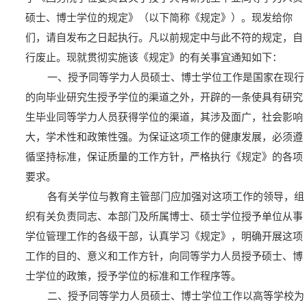
硕士、博士学位的规定》（以下简称《规定》）。现发给你
们，请自发布之日起执行。凡以前规定中与此不符的规定，自
行废止。现就贯彻实施该《规定》的有关事宜通知如下：
一、授予同等学力人员硕士、博士学位工作是国家在现行
的向毕业研究生授予学位的渠道之外，开辟的一条使具有研究
生毕业同等学力人员获得学位的渠道，其涉及面广，社会影响
大，学术性和政策性强。为保证这项工作的健康发展，必须遵
循坚持标准，保证质量的工作方针，严格执行《规定》的各项
要求。
各有关学位与教育主管部门应加强对这项工作的领导，组
织有关负责同志、本部门及所属博士、硕士学位授予单位从事
学位管理工作的各级干部，认真学习《规定》，明确开展这项
工作的目的、意义和工作方针，向同等学力人员授予硕士、博
士学位的政策，授予学位的标准和工作程序等。
二、授予同等学力人员硕士、博士学位工作以高等学校为