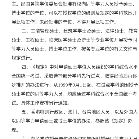
主。经国务院学位委员会批准有权向同等学力人员授予硕士、
博士学位的单位，可以在授权学位的级别及规定的学科范围开
展此项工作。未经批准的单位，不得开展此项工作。
三、工商管理硕士、建筑学学士及硕士、法律硕士、教育
硕士、工程硕士、临床医学硕士及博士等专业学位开展授予同
等学力人员硕士、博士学位工作，按各专业学位的有关文件与
规定进行。
四、《规定》中对申请硕士学位人员组织的学科综合水平
全国统一考试，采取选择部分学科先行试点，取得经验后再逐
步推开的办法进行。从
1999
年
9
月
1
日起，在试点学科范围授予
硕士学位的同等学力人员，均应通过学科综合水平全国统一考
试。具体工作安排另行通知。
五、香港特别行政区、澳门、台湾地区人员，以及外国人
以同等学力申请硕士或博士学位的办法，参照该《规定》办
理。