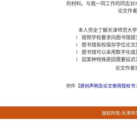
的材料。与我一同工作的同志对
论文作
本人完全了解天津师范大学
l
按照学校要求向图书馆提
l
图书馆有权保存学位论文
l
图书馆可以采用数字化或
l
因某种特殊原因需要延迟
论文作者
附件【
原创声明及论文使用授权书：
版权所有:天津师范大学