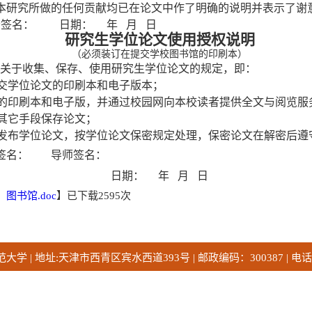
本研究所做的任何贡献均已在论文中作了明确的说明并表示了谢
者签名：
日期：
年
月
日
研究生学位论文使用授权说明
（必须装订在提交学校图书馆的印刷本）
关于收集、保存、使用研究生学位论文的规定，即：
交学位论文的印刷本和电子版本；
的印刷本和电子版，并通过校园网向本校读者提供全文与阅览服
其它手段保存论文；
发布学位论文，按学位论文保密规定处理，保密论文在解密后遵
签名：
导师签名：
日期：
年
月
日
图书馆.doc
】
已下载
2595
次
 | 地址:天津市西青区宾水西道393号 | 邮政编码：300387 | 电话：02