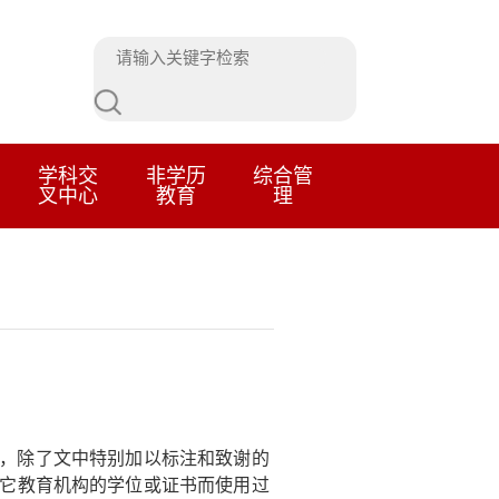
学科交
非学历
综合管
叉中心
教育
理
，除了文中特别加以标注和致谢的
它教育机构的学位或证书而使用过