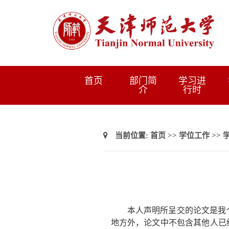
首页
部门简
学习进
介
行时
当前位置:
首页
>>
学位工作
>>
本人声明所呈交的论文是我
地方外，论文中不包含其他人已