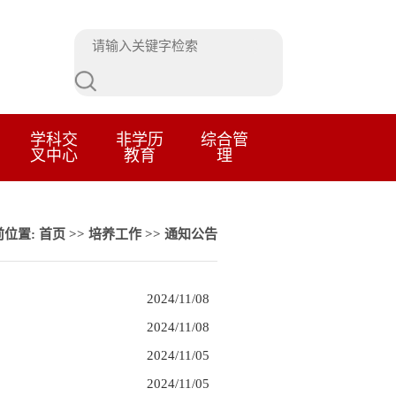
学科交
非学历
综合管
叉中心
教育
理
前位置:
首页
>>
培养工作
>>
通知公告
2024/11/08
2024/11/08
2024/11/05
2024/11/05