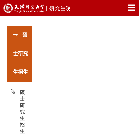
硕
士研究
生招生
硕
士
研
究
生
招
生