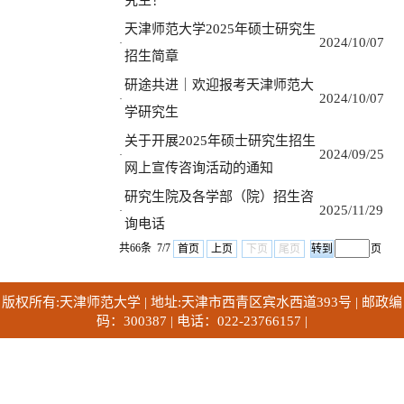
究生！
天津师范大学2025年硕士研究生
2024/10/07
·
招生简章
研途共进｜欢迎报考天津师范大
2024/10/07
·
学研究生
关于开展2025年硕士研究生招生
2024/09/25
·
网上宣传咨询活动的通知
研究生院及各学部（院）招生咨
2025/11/29
·
询电话
共66条 7/7
首页
上页
下页
尾页
页
版权所有:天津师范大学 | 地址:天津市西青区宾水西道393号 | 邮政编
码：300387 | 电话：022-23766157 |